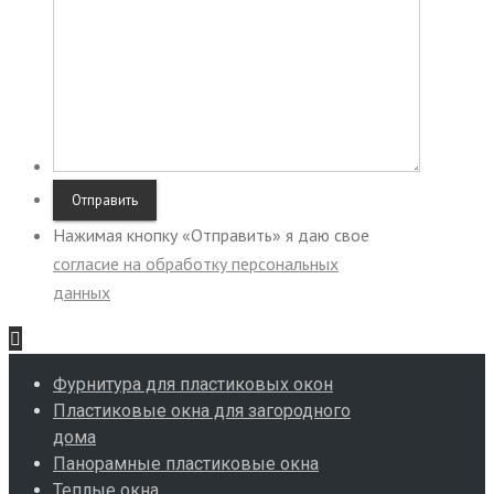
Нажимая кнопку «Отправить» я даю свое
согласие на обработку персональных
данных
Фурнитура для пластиковых окон
Пластиковые окна для загородного
дома
Панорамные пластиковые окна
Теплые окна