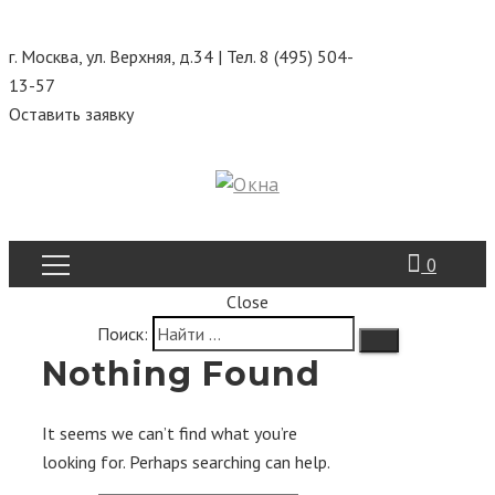
г. Москва, ул. Верхняя, д.34 | Тел. 8 (495) 504-
13-57
Оставить заявку
0
Close
Поиск:
admin
Nothing Found
Пластиковые окна
It seems we can’t find what you’re
/
looking for. Perhaps searching can help.
admin