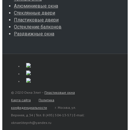
Алюминиевые окна
Стеклянные двери
Пластиковые двери
Остекление балконов
Раздвижные окна
© 2020 Окна Элит –
Пластиковые окна
Карта сайта
Политика
конфиденциальности
г. Москва, ул.
Верхняя, д.34 | Тел. 8 (495) 504-13-57 | E-mail:
oknaelitepvh@yandex.ru