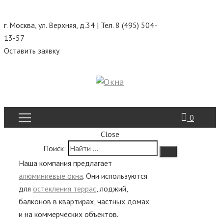
г. Москва, ул. Верхняя, д.34 | Тел. 8 (495) 504-
13-57
Оставить заявку
0
Close
Поиск:
Алюминиевые
Наша компания предлагает
алюминиевые окна
. Они используются
окна
для
остекления террас
, лоджий,
балконов в квартирах, частных домах
Пластиковые окна
и на коммерческих объектов.