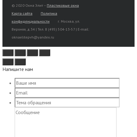
© 2020 Окна Элит –
Пластиковые окна
Карта сайта
Политика
конфиденциальности
г. Москва, ул.
Верхняя, д.34 | Тел. 8 (495) 504-13-57 | E-mail:
oknaelitepvh@yandex.ru
Напишите нам